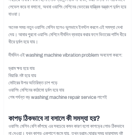
লেভেল করে না বসানো, অথবা ওয়াশিং মেশিনের ভেতরের যান্ত্রিক যন্ত্রাংশ দুর্বল হয়ে
যাওয়া।
অনেক সময় নতুন ওয়াশিং মেশিন হলেও ভুলভাবে ইনস্টল করলে এই সমস্যা দেখা
দেয়। আবার পুরনো ওয়াশিং মেশিনে দীর্ঘদিন ব্যবহার করার ফলে ভিতরের পার্টস ধীরে
ধীরে দুর্বল হয়ে যায়।
দীর্ঘদিন এই washing machine vibration problem অবহেলা করলে:
ড্রাম ক্ষয় হয়ে যায়
বিয়ারিং নষ্ট হয়ে যায়
মোটরের উপর অতিরিক্ত চাপ পড়ে
ওয়াশিং মেশিনের কাঠামো দুর্বল হয়ে যায়
শেষ পর্যন্ত বড় washing machine repair service লাগেই
কাপড় ঠিকভাবে না বসালে কী সমস্যা হয়?
ওয়াশিং মেশিন বেশি কাঁপছে এর সবচেয়ে কমন কারণ হলো কাপড়ের লোড ঠিকভাবে
না দেওয়া। যখন কাপড় একপাশে জমে যায়, তখন ড্রাম ঘোরার সময় ভারসাম্য নষ্ট