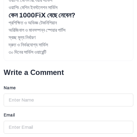
ওয়াশিং মেশিন রিপেয়ার সার্ভিস
ওয়াশিং মেশিন ইনস্টলেশন সার্ভিস
কেন 1000FiX বেছে নেবেন?
প্রশিক্ষিত ও অভিজ্ঞ টেকনিশিয়ান
অরিজিনাল ও মানসম্পন্ন স্পেয়ার পার্টস
স্বচ্ছ মূল্য নির্ধারণ
দ্রুত ও নির্ভরযোগ্য সার্ভিস
৩০ দিনের সার্ভিস ওয়ারেন্টি
Write a Comment
Name
Email