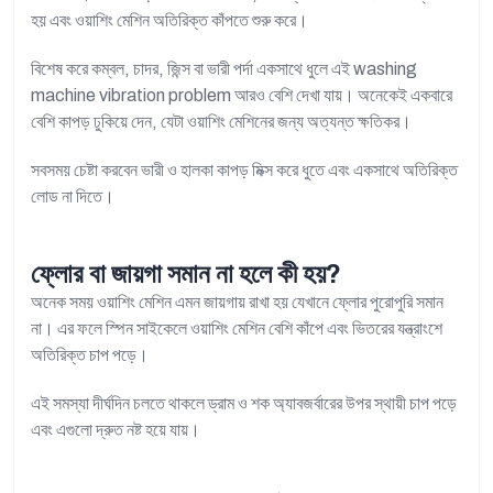
হয় এবং ওয়াশিং মেশিন অতিরিক্ত কাঁপতে শুরু করে।
বিশেষ করে কম্বল, চাদর, জিন্স বা ভারী পর্দা একসাথে ধুলে এই washing
machine vibration problem আরও বেশি দেখা যায়। অনেকেই একবারে
বেশি কাপড় ঢুকিয়ে দেন, যেটা ওয়াশিং মেশিনের জন্য অত্যন্ত ক্ষতিকর।
সবসময় চেষ্টা করবেন ভারী ও হালকা কাপড় মিক্স করে ধুতে এবং একসাথে অতিরিক্ত
লোড না দিতে।
ফ্লোর বা জায়গা সমান না হলে কী হয়?
অনেক সময় ওয়াশিং মেশিন এমন জায়গায় রাখা হয় যেখানে ফ্লোর পুরোপুরি সমান
না। এর ফলে স্পিন সাইকেলে ওয়াশিং মেশিন বেশি কাঁপে এবং ভিতরের যন্ত্রাংশে
অতিরিক্ত চাপ পড়ে।
এই সমস্যা দীর্ঘদিন চলতে থাকলে ড্রাম ও শক অ্যাবজর্বারের উপর স্থায়ী চাপ পড়ে
এবং এগুলো দ্রুত নষ্ট হয়ে যায়।