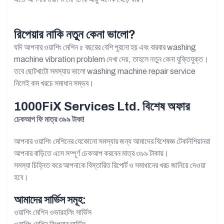
রিপেয়ার নাকি নতুন কেনা ভালো?
যদি আপনার ওয়াশিং মেশিন ৫ বছরের বেশি পুরনো হয় এবং বারবার washing
machine vibration problem দেখা দেয়, তাহলে নতুন কেনা যুক্তিযুক্ত।
তবে ছোটখাটো সমস্যায় ভালো washing machine repair service
নিলেই কম খরচে সমাধান সম্ভব।
1000FiX Services Ltd. বিশেষ অফার
চেকআপ ফি মাত্র ৩৯৯ টাকা!
আপনার ওয়াশিং মেশিনের যেকোনো সমস্যার জন্য আমাদের বিশেষজ্ঞ টেকনিশিয়ানরা
আপনার বাড়িতে এসে সম্পূর্ণ চেকআপ করবেন মাত্র ৩৯৯ টাকায়।
সমস্যা চিহ্নিত করে আপনাকে বিস্তারিত রিপোর্ট ও সমাধানের খরচ জানিয়ে দেওয়া
হবে।
আমাদের সার্ভিস সমূহ:
ওয়াশিং মেশিন ওভারহলিং সার্ভিস